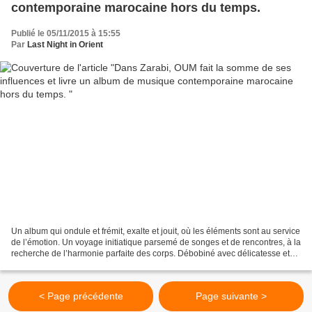
contemporaine marocaine hors du temps.
Publié le 05/11/2015 à 15:55
Par
Last Night in Orient
Un album qui ondule et frémit, exalte et jouit, où les éléments sont au service
de l’émotion. Un voyage initiatique parsemé de songes et de rencontres, à la
recherche de l’harmonie parfaite des corps. Débobiné avec délicatesse et
délice au fil des morceaux,...
< Page précédente
Page suivante >