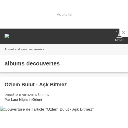
Publicité
MENU
Accueil
» albums decouvertes
albums decouvertes
Özlem Bulut - Aşk Bitmez
Publié le 07/01/2016 à 00:37
Par
Last Night in Orient