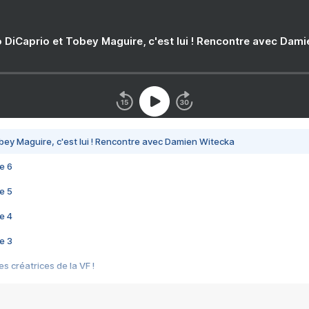
 DiCaprio et Tobey Maguire, c'est lui ! Rencontre avec Dam
bey Maguire, c'est lui ! Rencontre avec Damien Witecka
e 6
e 5
e 4
e 3
s créatrices de la VF !
e 2