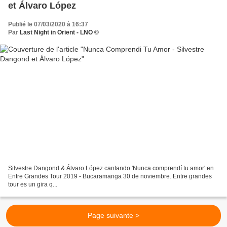
et Álvaro López
Publié le 07/03/2020 à 16:37
Par
Last Night in Orient - LNO ©
Silvestre Dangond & Álvaro López cantando 'Nunca comprendí tu amor' en
Entre Grandes Tour 2019 - Bucaramanga 30 de noviembre. Entre grandes
tour es un gira q...
Page suivante >