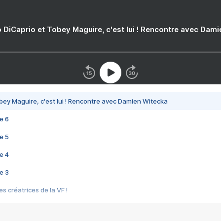
 DiCaprio et Tobey Maguire, c'est lui ! Rencontre avec Dam
bey Maguire, c'est lui ! Rencontre avec Damien Witecka
e 6
e 5
e 4
e 3
s créatrices de la VF !
e 2