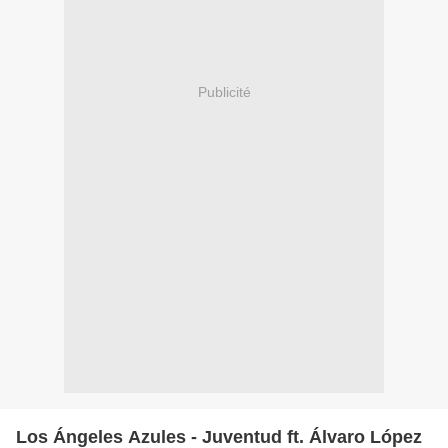
Publicité
Los Ángeles Azules - Juventud ft. Álvaro López