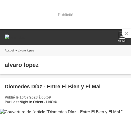
Publicité
MENU
Accueil
» alvaro lopez
alvaro lopez
Diomedes Díaz - Entre El Bien y El Mal
Publié le 10/07/2023 à 05:59
Par
Last Night in Orient - LNO ©