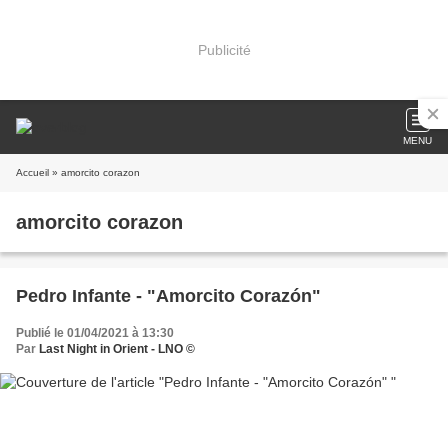
Publicité
MENU
Accueil
» amorcito corazon
amorcito corazon
Pedro Infante - "Amorcito Corazón"
Publié le 01/04/2021 à 13:30
Par
Last Night in Orient - LNO ©