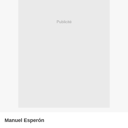
Publicité
Manuel Esperón