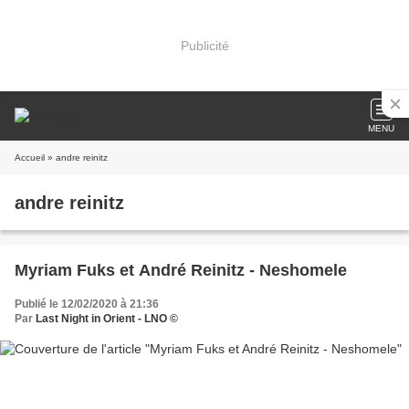
Publicité
MENU
Accueil
» andre reinitz
andre reinitz
Myriam Fuks et André Reinitz - Neshomele
Publié le 12/02/2020 à 21:36
Par
Last Night in Orient - LNO ©