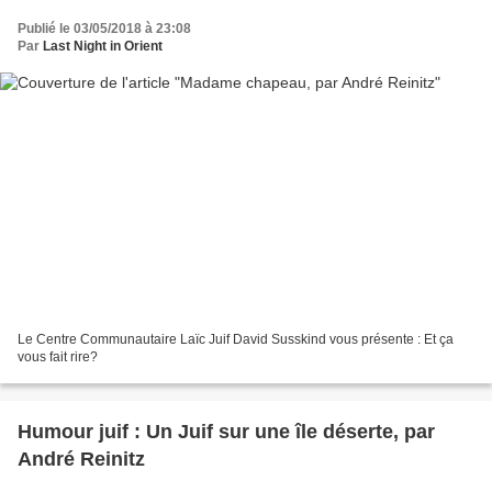
Publié le 03/05/2018 à 23:08
Par
Last Night in Orient
Le Centre Communautaire Laïc Juif David Susskind vous présente : Et ça
vous fait rire?
Humour juif : Un Juif sur une île déserte, par
André Reinitz