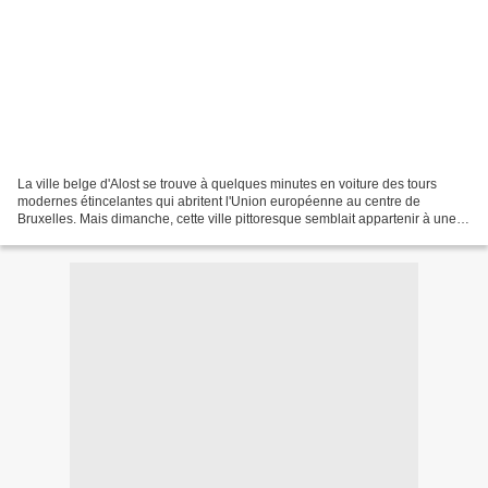
La ville belge d'Alost se trouve à quelques minutes en voiture des tours
modernes étincelantes qui abritent l'Union européenne au centre de
Bruxelles. Mais dimanche, cette ville pittoresque semblait appartenir à une
autre époque, avec un défilé grotesque...