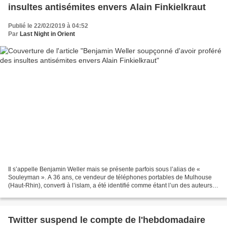
insultes antisémites envers Alain Finkielkraut
Publié le 22/02/2019 à 04:52
Par
Last Night in Orient
Il s’appelle Benjamin Weller mais se présente parfois sous l’alias de «
Souleyman ». A 36 ans, ce vendeur de téléphones portables de Mulhouse
(Haut-Rhin), converti à l’islam, a été identifié comme étant l’un des auteurs
des insultes visant le philosophe...
Twitter suspend le compte de l'hebdomadaire