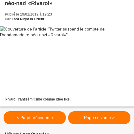
néo-nazi «Rivarol»
Publié le 19/02/2019 à 19:23
Par
Last Night in Orient
Rivarol, l'antisémitisme comme idée fixe.
< Page précédente
Page suivante >