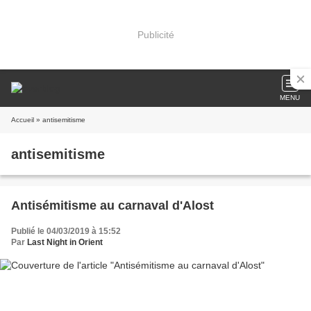
Publicité
MENU
Accueil
» antisemitisme
antisemitisme
Antisémitisme au carnaval d'Alost
Publié le 04/03/2019 à 15:52
Par
Last Night in Orient