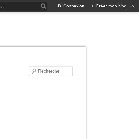
Connexion
+
Créer mon blog