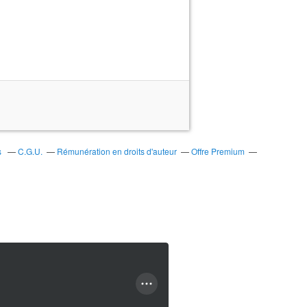
s
C.G.U.
Rémunération en droits d'auteur
Offre Premium