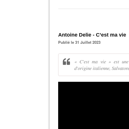
Antoine Delie - C’est ma vie
Publié le 31 Juillet 2023
« C'est ma vie » est une
d'origine italienne, Salvato