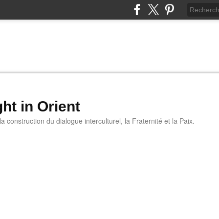
ht in Orient
 construction du dialogue interculturel, la Fraternité et la Paix.