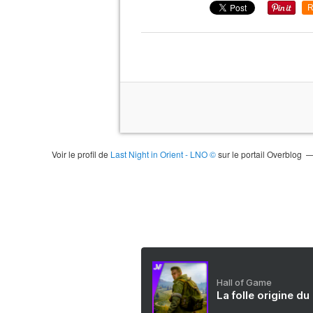
R
Voir le profil de
Last Night in Orient - LNO ©
sur le portail Overblog
Hall of Game
La folle origine du