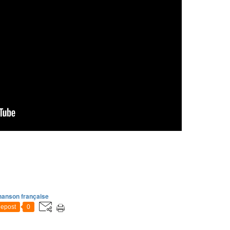
anson française
epost
0