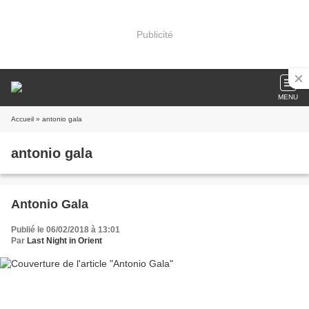
Publicité
MENU
Accueil
» antonio gala
antonio gala
Antonio Gala
Publié le 06/02/2018 à 13:01
Par
Last Night in Orient