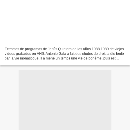
Extractos de programas de Jesús Quintero de los años 1988 1989 de viejos
vídeos grabados en VHS. Antonio Gala a fait des études de droit, a été tenté
par la vie monastique. Il a mené un temps une vie de bohème, puis est
devenu journaliste, auteur dramatique...