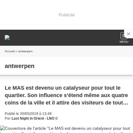
Publicité
MENU
Accueil
» antwerpen
antwerpen
Le MAS est devenu un catalyseur pour tout le
quartier. Son influence s’étend même aux quatre
coins de la ville et il attire des visiteurs de tout
le pays et de l’étranger.
Publié le 30/05/2019 à 13:48
Par
Last Night in Orient - LNO ©