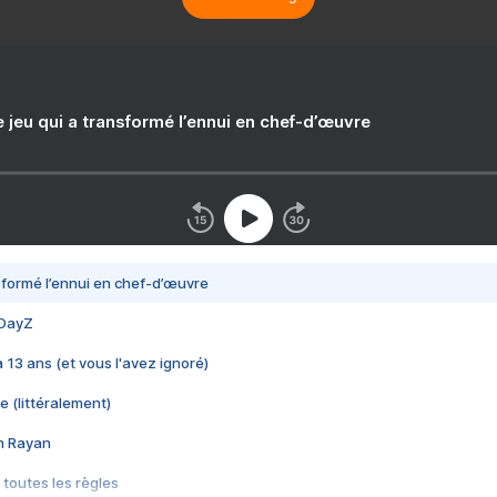
e jeu qui a transformé l’ennui en chef-d’œuvre
nsformé l’ennui en chef-d’œuvre
 DayZ
 a 13 ans (et vous l'avez ignoré)
e (littéralement)
im Rayan
 toutes les règles