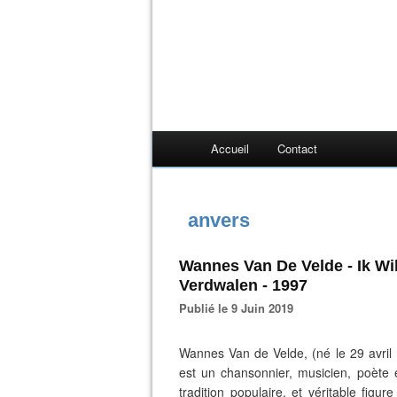
Accueil
Contact
anvers
Wannes Van De Velde - Ik Wi
Verdwalen - 1997
Publié le 9 Juin 2019
Wannes Van de Velde, (né le 29 avril
est un chansonnier, musicien, poète et
tradition populaire, et véritable fig