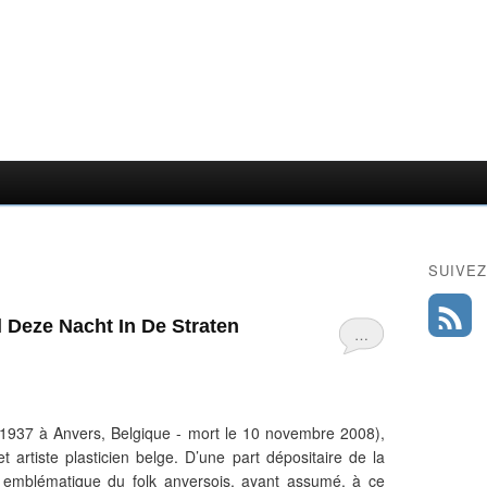
SUIVEZ
l Deze Nacht In De Straten
…
 1937 à Anvers, Belgique - mort le 10 novembre 2008),
 artiste plasticien belge. D’une part dépositaire de la
ure emblématique du folk anversois, ayant assumé, à ce