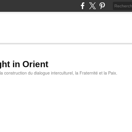
ht in Orient
 construction du dialogue interculturel, la Fraternité et la Paix.