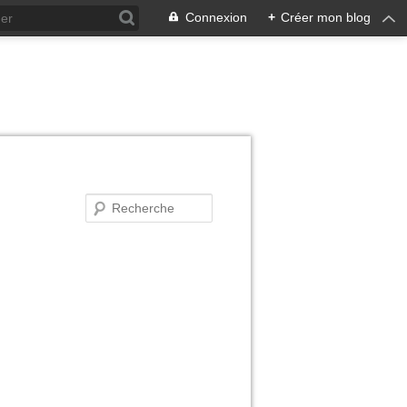
Connexion
+
Créer mon blog