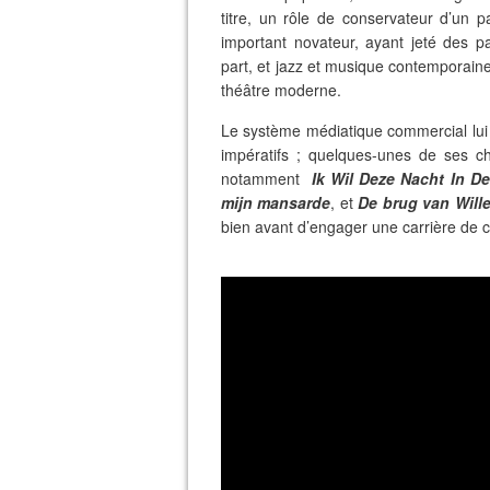
titre, un rôle de conservateur d’un p
important novateur, ayant jeté des pa
part, et jazz et musique contemporaine
théâtre moderne.
Le système médiatique commercial lui é
impératifs ; quelques-unes de ses 
notamment
Ik Wil Deze Nacht In D
mijn mansarde
, et
De brug van Will
bien avant d’engager une carrière de 