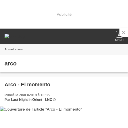
Publicité
MENU
Accueil
» arco
arco
Arco - El momento
Publié le 28/03/2019 à 10:35
Par
Last Night in Orient - LNO ©