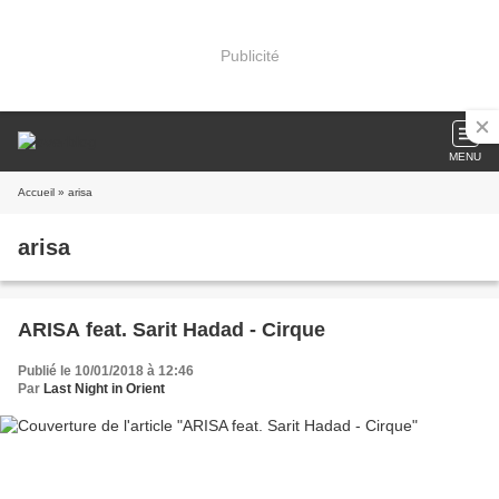
Publicité
MENU
Accueil
» arisa
arisa
ARISA feat. Sarit Hadad - Cirque
Publié le 10/01/2018 à 12:46
Par
Last Night in Orient