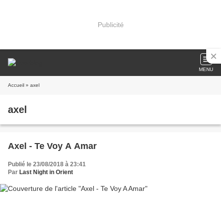
Publicité
MENU
Accueil
» axel
axel
Axel - Te Voy A Amar
Publié le 23/08/2018 à 23:41
Par
Last Night in Orient