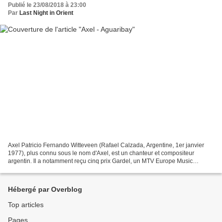
Publié le 23/08/2018 à 23:00
Par
Last Night in Orient
Axel Patricio Fernando Witteveen (Rafael Calzada, Argentine, 1er janvier
1977), plus connu sous le nom d'Axel, est un chanteur et compositeur
argentin. Il a notamment reçu cinq prix Gardel, un MTV Europe Music
Awards, un MTV Amérique latine, deux grands...
Hébergé par Overblog
Top articles
Pages