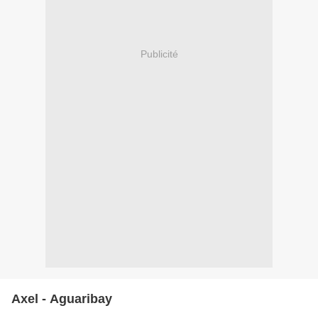
Publicité
Axel - Aguaribay