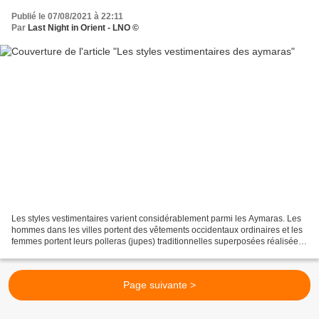
Publié le 07/08/2021 à 22:11
Par
Last Night in Orient - LNO ©
Les styles vestimentaires varient considérablement parmi les Aymaras. Les
hommes dans les villes portent des vêtements occidentaux ordinaires et les
femmes portent leurs polleras (jupes) traditionnelles superposées réalisées
avec des matériaux nobles,...
Page suivante >