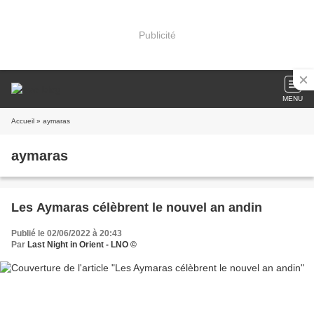
Publicité
MENU
Accueil
» aymaras
aymaras
Les Aymaras célèbrent le nouvel an andin
Publié le 02/06/2022 à 20:43
Par
Last Night in Orient - LNO ©