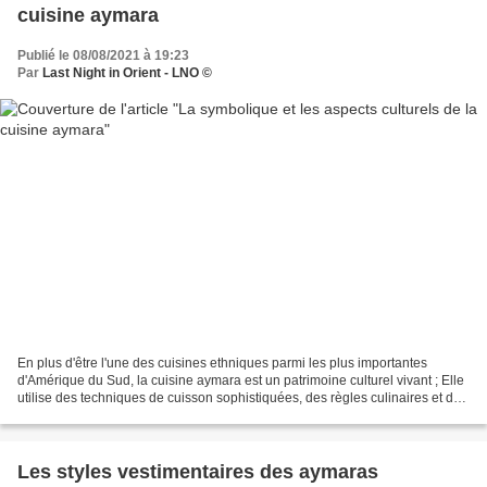
cuisine aymara
Publié le 08/08/2021 à 19:23
Par
Last Night in Orient - LNO ©
En plus d'être l'une des cuisines ethniques parmi les plus importantes
d'Amérique du Sud, la cuisine aymara est un patrimoine culturel vivant ; Elle
utilise des techniques de cuisson sophistiquées, des règles culinaires et des
techniques uniques de conservation...
Les styles vestimentaires des aymaras