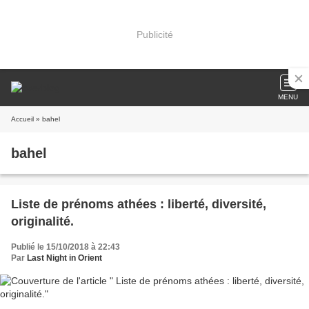
Publicité
MENU
Accueil
» bahel
bahel
Liste de prénoms athées : liberté, diversité,
originalité.
Publié le 15/10/2018 à 22:43
Par
Last Night in Orient