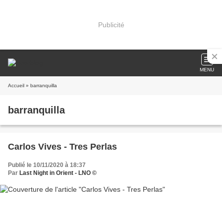
Publicité
MENU
Accueil
» barranquilla
barranquilla
Carlos Vives - Tres Perlas
Publié le 10/11/2020 à 18:37
Par
Last Night in Orient - LNO ©