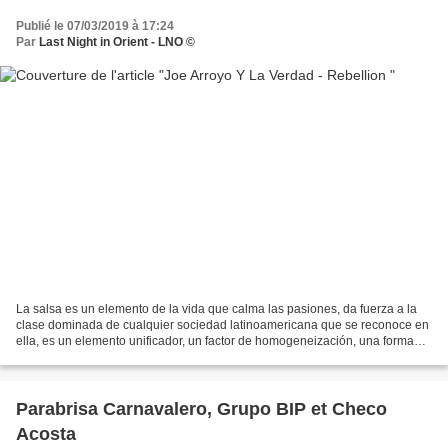
Publié le 07/03/2019 à 17:24
Par
Last Night in Orient - LNO ©
La salsa es un elemento de la vida que calma las pasiones, da fuerza a la
clase dominada de cualquier sociedad latinoamericana que se reconoce en
ella, es un elemento unificador, un factor de homogeneización, una forma
imaginaria de viajar. de un país...
Parabrisa Carnavalero, Grupo BIP et Checo
Acosta