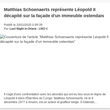
Matthias Schoenaerts représente Léopold II
décapité sur la façade d'un immeuble ostendais
Publié le 24/11/2020 à 09:39
Par
Last Night in Orient - LNO ©
Il s'agit d'une confrontation avec les atrocités qui ont eu lieu sous le règne de
Léopold II dans l'État libre du Congo. Matthias Schoenaerts, né le 8
décembre 1977 à Anvers, est un acteur et graffeur belge. À Ostende,
Matthias Schoenaerts a réalisé une...