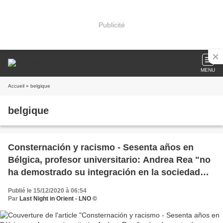
Publicité
MENU
Accueil
» belgique
belgique
Consternación y racismo - Sesenta años en
Bélgica, profesor universitario: Andrea Rea "no
ha demostrado su integración en la sociedad
belga".
Publié le 15/12/2020 à 06:54
Par
Last Night in Orient - LNO ©