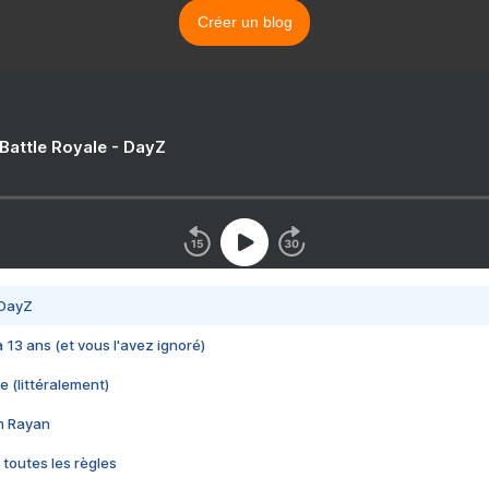
Créer un blog
 Battle Royale - DayZ
 DayZ
 a 13 ans (et vous l'avez ignoré)
e (littéralement)
im Rayan
 toutes les règles