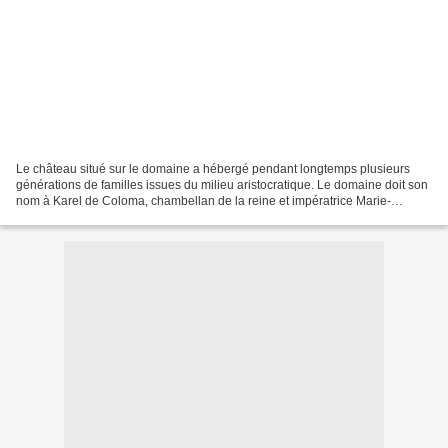
Le château situé sur le domaine a hébergé pendant longtemps plusieurs
générations de familles issues du milieu aristocratique. Le domaine doit son
nom à Karel de Coloma, chambellan de la reine et impératrice Marie-
Thérèse d’Autriche. Il est devenu lui-même...