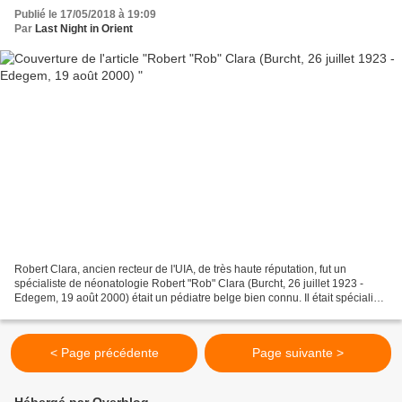
Publié le 17/05/2018 à 19:09
Par
Last Night in Orient
Robert Clara, ancien recteur de l'UIA, de très haute réputation, fut un
spécialiste de néonatologie Robert "Rob" Clara (Burcht, 26 juillet 1923 -
Edegem, 19 août 2000) était un pédiatre belge bien connu. Il était spécialiste
en néonatalogie et a joué...
< Page précédente
Page suivante >