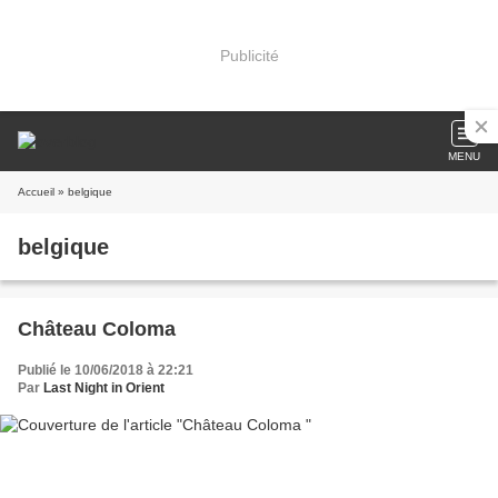
Publicité
MENU
Accueil
» belgique
belgique
Château Coloma
Publié le 10/06/2018 à 22:21
Par
Last Night in Orient