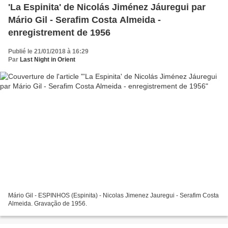
'La Espinita' de Nicolás Jiménez Jáuregui par
Mário Gil - Serafim Costa Almeida -
enregistrement de 1956
Publié le 21/01/2018 à 16:29
Par
Last Night in Orient
Mário Gil - ESPINHOS (Espinita) - Nicolas Jimenez Jauregui - Serafim Costa
Almeida. Gravação de 1956.