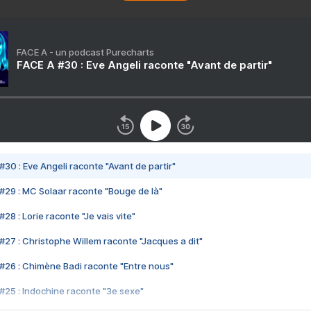
FACE A - un podcast Purecharts
FACE A #30 : Eve Angeli raconte "Avant de partir"
#30 : Eve Angeli raconte "Avant de partir"
#29 : MC Solaar raconte "Bouge de là"
28 : Lorie raconte "Je vais vite"
#27 : Christophe Willem raconte "Jacques a dit"
#26 : Chimène Badi raconte "Entre nous"
#25 : Indochine raconte "3e sexe"