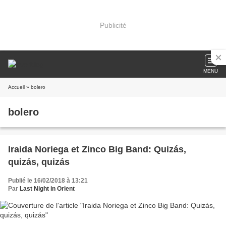
Publicité
MENU
Accueil
» bolero
bolero
Iraida Noriega et Zinco Big Band: Quizás,
quizás, quizás
Publié le 16/02/2018 à 13:21
Par
Last Night in Orient