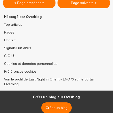
< Page précédente
Page suivante >
Hébergé par Overblog
Top articles
Pages
Contact
Signaler un abus
C.G.U.
Cookies et données personnelles
Préférences cookies
Voir le profil de Last Night in Orient - LNO © sur le portail
Overblog
Créer un blog sur Overblog
Créer un blog