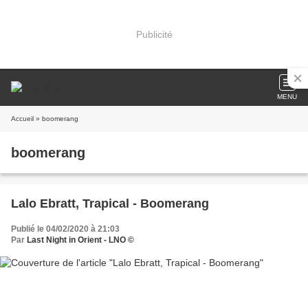
Publicité
MENU
Accueil
» boomerang
boomerang
Lalo Ebratt, Trapical - Boomerang
Publié le 04/02/2020 à 21:03
Par
Last Night in Orient - LNO ©