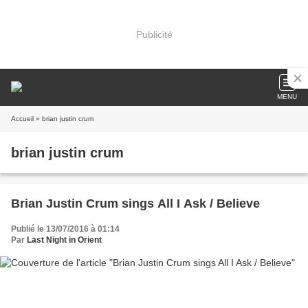
Publicité
MENU
Accueil
» brian justin crum
brian justin crum
Brian Justin Crum sings All I Ask / Believe
Publié le 13/07/2016 à 01:14
Par
Last Night in Orient