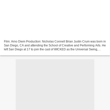
Film: Arno Diem Production: Nicholas Connell Brian Justin Crum was born in
San Diego, CA and attending the School of Creative and Performing Arts. He
left San Diego at 17 to join the cast of WICKED as the Universal Swing,
performing in all of the US productions...