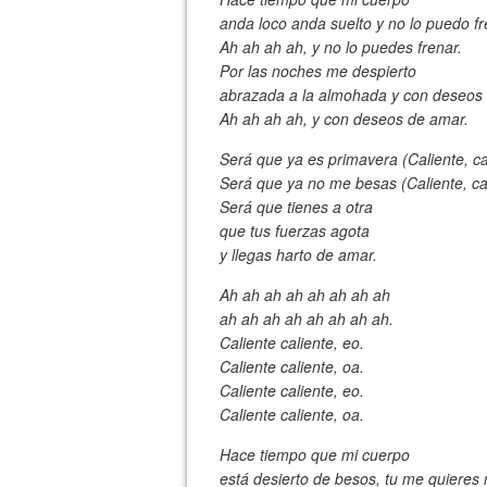
anda loco anda suelto y no lo puedo fr
Ah ah ah ah, y no lo puedes frenar.
Por las noches me despierto
abrazada a la almohada y con deseos
Ah ah ah ah, y con deseos de amar.
Será que ya es primavera (Caliente, cal
Será que ya no me besas (Caliente, cal
Será que tienes a otra
que tus fuerzas agota
y llegas harto de amar.
Ah ah ah ah ah ah ah ah
ah ah ah ah ah ah ah ah.
Caliente caliente, eo.
Caliente caliente, oa.
Caliente caliente, eo.
Caliente caliente, oa.
Hace tiempo que mi cuerpo
está desierto de besos, tu me quieres 