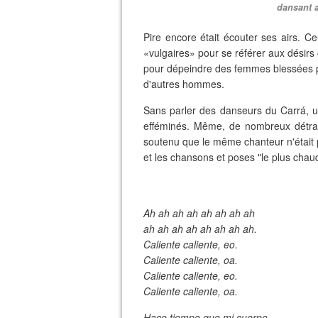
dansant a
Pire encore était écouter ses airs. 
«vulgaires» pour se référer aux désirs 
pour dépeindre des femmes blessées p
d'autres hommes.
Sans parler des danseurs du Carrá, un 
efféminés. Même, de nombreux détract
soutenu que le même chanteur n'était
et les chansons et poses "le plus chau
Ah ah ah ah ah ah ah ah
ah ah ah ah ah ah ah ah.
Caliente caliente, eo.
Caliente caliente, oa.
Caliente caliente, eo.
Caliente caliente, oa.
Hace tiempo que mi cuerpo