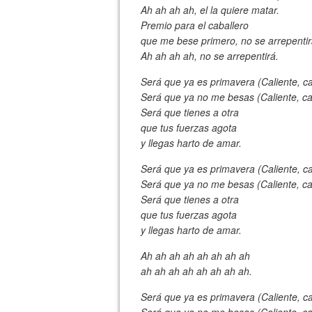
Ah ah ah ah, el la quiere matar.
Premio para el caballero
que me bese primero, no se arrepentir
Ah ah ah ah, no se arrepentirá.
Será que ya es primavera (Caliente, cal
Será que ya no me besas (Caliente, cal
Será que tienes a otra
que tus fuerzas agota
y llegas harto de amar.
Será que ya es primavera (Caliente, cal
Será que ya no me besas (Caliente, cal
Será que tienes a otra
que tus fuerzas agota
y llegas harto de amar.
Ah ah ah ah ah ah ah ah
ah ah ah ah ah ah ah ah.
Será que ya es primavera (Caliente, cal
Será que ya no me besas (Caliente, cal