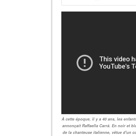
À cette époque, il y a 40 ans, les enfant
annonçait Raffaella Carrá. En noir et bla
de la chanteuse italienne, vêtue d'un c