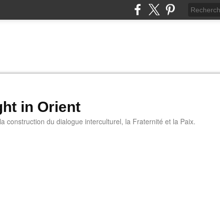
ht in Orient
 construction du dialogue interculturel, la Fraternité et la Paix.