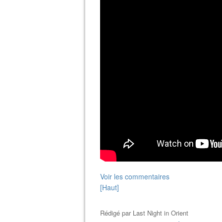
Voir les commentaires
[Haut]
Rédigé par
Last Night in Orient