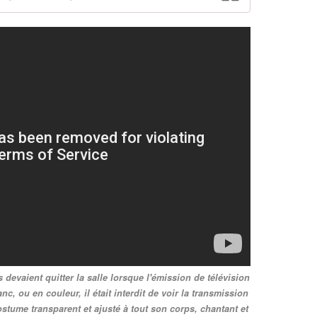
s devaient quitter la salle lorsque l'émission de télévision
nc, ou en couleur, il était interdit de voir la transmission
ostume transparent et ajusté à tout son corps, chantant et