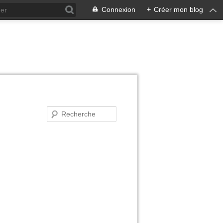
Connexion
+
Créer mon blog