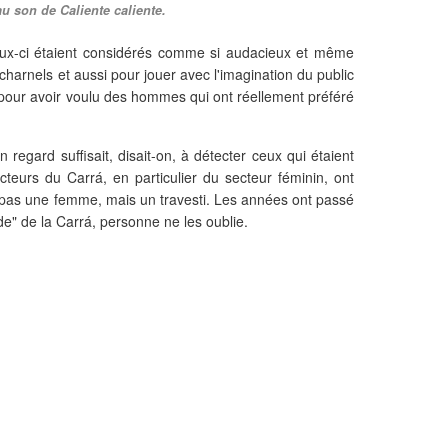
u son de Caliente caliente.
Ceux-ci étaient considérés comme si audacieux et même
charnels et aussi pour jouer avec l'imagination du public
our avoir voulu des hommes qui ont réellement préféré
regard suffisait, disait-on, à détecter ceux qui étaient
eurs du Carrá, en particulier du secteur féminin, ont
 pas une femme, mais un travesti. Les années ont passé
de" de la Carrá, personne ne les oublie.