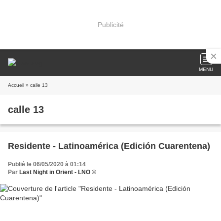
Publicité
MENU
Accueil
» calle 13
calle 13
Residente - Latinoamérica (Edición Cuarentena)
Publié le 06/05/2020 à 01:14
Par
Last Night in Orient - LNO ©