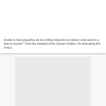
Desde la más pequeñas de las Antillas Mayores les dedico esta canción a
todo el mundo * From the smallest of the Greater Antilles, I'm dedicating this
song t...