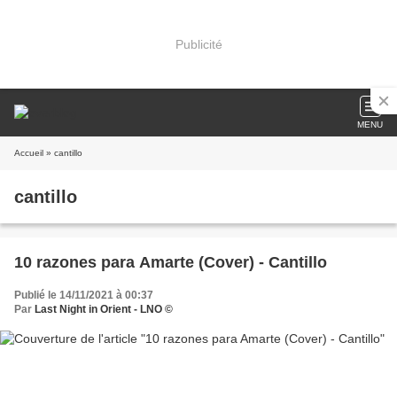
Publicité
MENU
Accueil
» cantillo
cantillo
10 razones para Amarte (Cover) - Cantillo
Publié le 14/11/2021 à 00:37
Par
Last Night in Orient - LNO ©