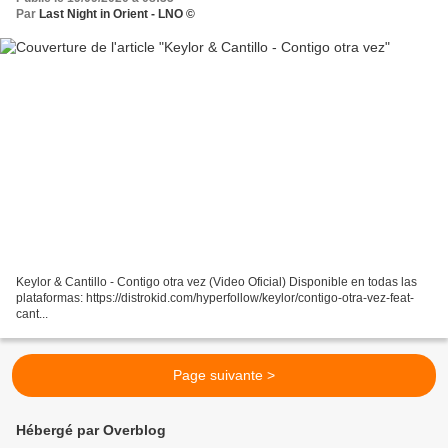
Par
Last Night in Orient - LNO ©
Keylor & Cantillo - Contigo otra vez (Video Oficial) Disponible en todas las
plataformas: https://distrokid.com/hyperfollow/keylor/contigo-otra-vez-feat-
cant...
Page suivante >
Hébergé par Overblog