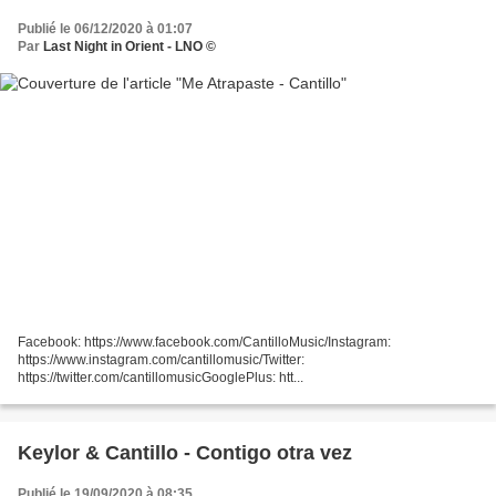
Publié le 06/12/2020 à 01:07
Par
Last Night in Orient - LNO ©
Facebook: https://www.facebook.com/CantilloMusic/Instagram:
https://www.instagram.com/cantillomusic/Twitter:
https://twitter.com/cantillomusicGooglePlus: htt...
Keylor & Cantillo - Contigo otra vez
Publié le 19/09/2020 à 08:35