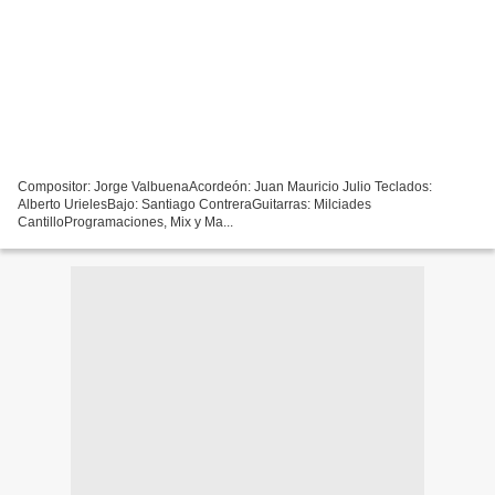
Compositor: Jorge ValbuenaAcordeón: Juan Mauricio Julio Teclados:
Alberto UrielesBajo: Santiago ContreraGuitarras: Milciades
CantilloProgramaciones, Mix y Ma...