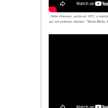
Cette chanson, sortie en 1971, a maint
qui est entendu chanter: "Santa Marta, B