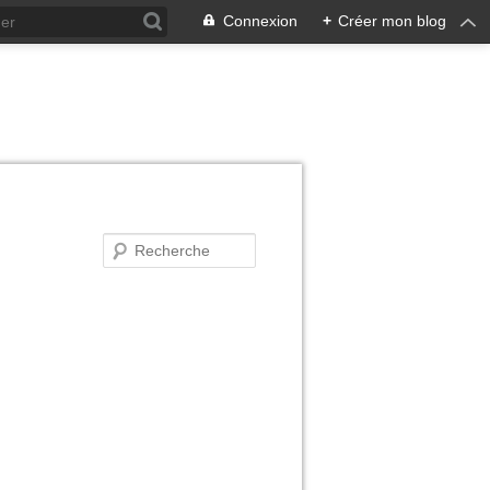
Connexion
+
Créer mon blog