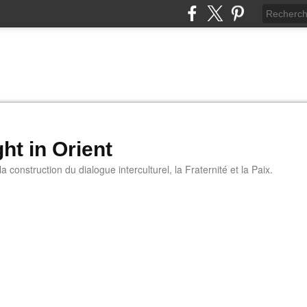
ht in Orient
 construction du dialogue interculturel, la Fraternité et la Paix.