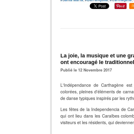
R
La joie, la musique et une g
ont encouragé le traditionnel
Publié le 12 Novembre 2017
L'Indépendance de Carthagène est
colorées, pleines d'éléments de carnav
de danse typiques inspirés par les ryth
Les fêtes de la Independencia de Car
qui ont lieu dans les Caraïbes colomb
visiteurs et les résidents, qui devienn