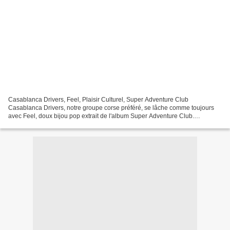
Casablanca Drivers, Feel, Plaisir Culturel, Super Adventure Club
Casablanca Drivers, notre groupe corse préféré, se lâche comme toujours
avec Feel, doux bijou pop extrait de l'album Super Adventure Club.
Regardez, souriez, vous êtes bien. Né en Corse,...