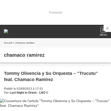
Publicité
MENU
Accueil
» chamaco ramirez
chamaco ramirez
Tommy Olivencia y Su Orquesta – "Trucutu"
feat. Chamaco Ramírez
Publié le 02/08/2023 à 17:51
Par
Last Night in Orient - LNO ©