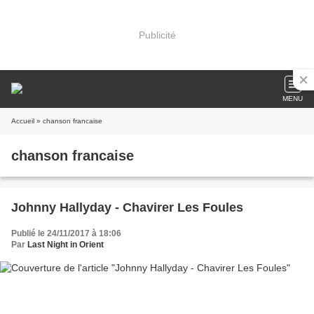
Publicité
MENU
Accueil
» chanson francaise
chanson francaise
Johnny Hallyday - Chavirer Les Foules
Publié le 24/11/2017 à 18:06
Par
Last Night in Orient