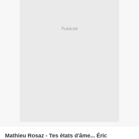
Publicité
Mathieu Rosaz - Tes états d'âme... Éric