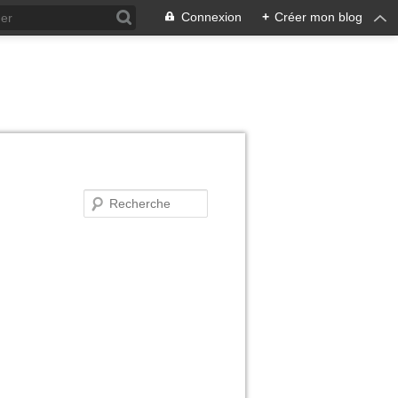
Connexion
+
Créer mon blog