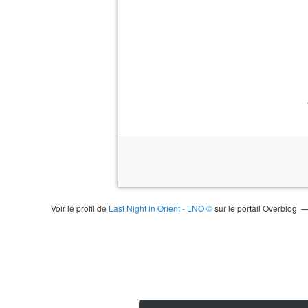
Voir le profil de
Last Night in Orient - LNO ©
sur le portail Overblog