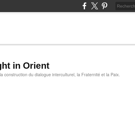
ht in Orient
 construction du dialogue interculturel, la Fraternité et la Paix.