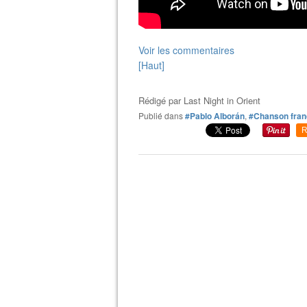
Voir les commentaires
[Haut]
Rédigé par
Last Night in Orient
Publié dans
#Pablo Alborán
,
#Chanson fran
R