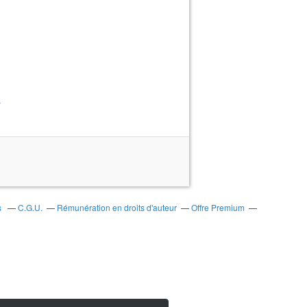
>
s
C.G.U.
Rémunération en droits d'auteur
Offre Premium