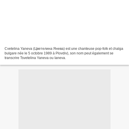
Cvetelina Yaneva (Цветелина Янева) est une chanteuse pop-folk et chalga
bulgare née le 5 octobre 1989 à Plovdiv), son nom peut également se
transcrire Tsvetelina Yaneva ou Ianeva.