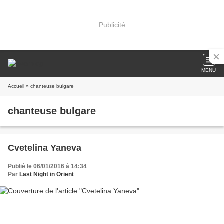
Publicité
MENU
Accueil
» chanteuse bulgare
chanteuse bulgare
Cvetelina Yaneva
Publié le 06/01/2016 à 14:34
Par
Last Night in Orient