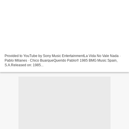
Provided to YouTube by Sony Music EntertainmentLa Vida No Vale Nada ·
Pablo Milanes · Chico BuarqueQuerido Pablo℗ 1985 BMG Music Spain,
S.A.Released on: 1985...