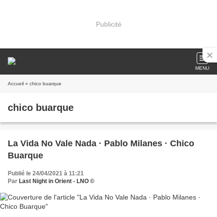
Publicité
MENU
Accueil
» chico buarque
chico buarque
La Vida No Vale Nada · Pablo Milanes · Chico
Buarque
Publié le 24/04/2021 à 11:21
Par
Last Night in Orient - LNO ©