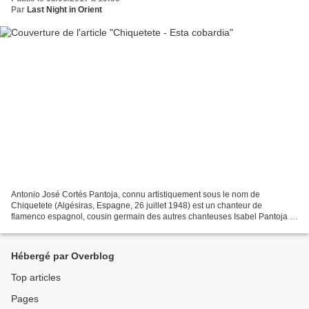
Par
Last Night in Orient
Antonio José Cortés Pantoja, connu artistiquement sous le nom de
Chiquetete (Algésiras, Espagne, 26 juillet 1948) est un chanteur de
flamenco espagnol, cousin germain des autres chanteuses Isabel Pantoja et
Sylvia Pantoja. Provided to YouTube by Sony...
Hébergé par Overblog
Top articles
Pages