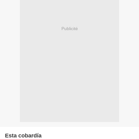
Publicité
Esta cobardía