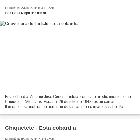
Publié le 24/08/2018 à 05:28
Par
Last Night in Orient
Esta cobardía. Antonio José Cortés Pantoja, conocido artísticamente como
Chiquetete (Algeciras, España, 26 de julio de 1948) es un cantante
flamenco español, primo hermano de las también cantantes Isabel Pa...
Chiquetete - Esta cobardia
Publié le 05/06/2017 à 19:50