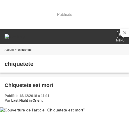
Publicité
MENU
Accueil
» chiquetete
chiquetete
Chiquetete est mort
Publié le 18/12/2018 à 11:11
Par
Last Night in Orient