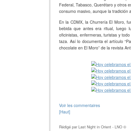
Federal, Tabasco, Querétaro y otros es
consumo masivo, aunque la tradición a
En la CDMX, la Churrería El Moro, fu
bebida que antes era ritual, luego 
oficinistas, enfermeras, turistas y to
taza. Así lo documenta el artículo “
chocolate en El Moro” de la revista An
Voir les commentaires
[Haut]
Rédigé par
Last Night in Orient - LNO ©