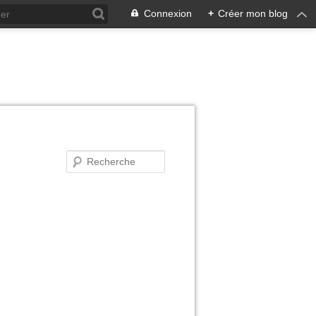
Connexion
+
Créer mon blog