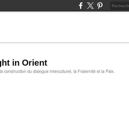
ht in Orient
 construction du dialogue interculturel, la Fraternité et la Paix.