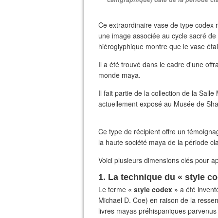
Ce extraordinaire vase de type codex
une image associée au cycle sacré de l
hiéroglyphique montre que le vase était
​Il a été trouvé dans le cadre d'une of
monde maya.
​Il fait partie de la collection de la S
actuellement exposé au Musée de Sha
Ce type de récipient offre un témoignage
la haute société maya de la période cl
​Voici plusieurs dimensions clés pour a
​1. La technique du « style c
​Le terme
« style codex »
a été invent
Michael D. Coe) en raison de la resse
livres mayas préhispaniques parvenus 