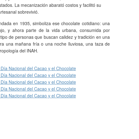
tados. La mecanización abarató costos y facilitó su
rtesanal sobrevivió.
ndada en 1935, simboliza ese chocolate cotidiano: una
lujo, y ahora parte de la vida urbana, consumida por
do tipo de personas que buscan calidez y tradición en una
Para una mañana fría o una noche lluviosa, una taza de
tropología del INAH.