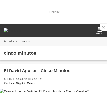
Publicité
MENU
Accueil
» cinco minutos
cinco minutos
El David Aguilar - Cinco Minutos
Publié le 09/01/2018 à 04:17
Par
Last Night in Orient