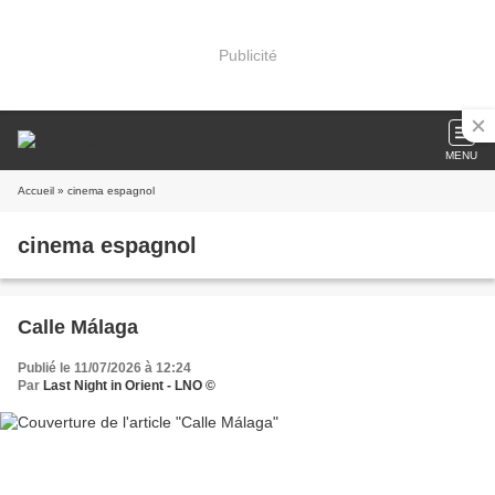
Publicité
MENU
Accueil
» cinema espagnol
cinema espagnol
Calle Málaga
Publié le 11/07/2026 à 12:24
Par
Last Night in Orient - LNO ©