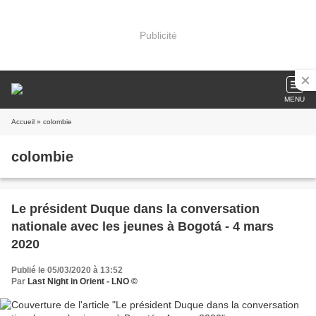
Publicité
MENU
Accueil
» colombie
colombie
Le président Duque dans la conversation
nationale avec les jeunes à Bogotá - 4 mars
2020
Publié le 05/03/2020 à 13:52
Par
Last Night in Orient - LNO ©