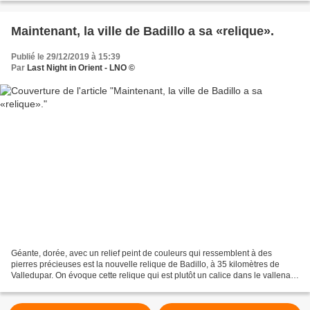
Maintenant, la ville de Badillo a sa «relique».
Publié le 29/12/2019 à 15:39
Par
Last Night in Orient - LNO ©
Géante, dorée, avec un relief peint de couleurs qui ressemblent à des
pierres précieuses est la nouvelle relique de Badillo, à 35 kilomètres de
Valledupar. On évoque cette relique qui est plutôt un calice dans le vallenato
de Rafael Escalona. Le don de...