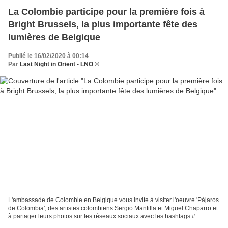
La Colombie participe pour la première fois à
Bright Brussels, la plus importante fête des
lumières de Belgique
Publié le 16/02/2020 à 00:14
Par
Last Night in Orient - LNO ©
L'ambassade de Colombie en Belgique vous invite à visiter l'oeuvre 'Pájaros
de Colombia', des artistes colombiens Sergio Mantilla et Miguel Chaparro et
à partager leurs photos sur les réseaux sociaux avec les hashtags #
PájarosdeColombia et #BrightBrussels. L'installation...