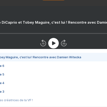
 DiCaprio et Tobey Maguire, c'est lui ! Rencontre avec Dam
bey Maguire, c'est lui ! Rencontre avec Damien Witecka
e 6
e 5
e 4
e 3
s créatrices de la VF !