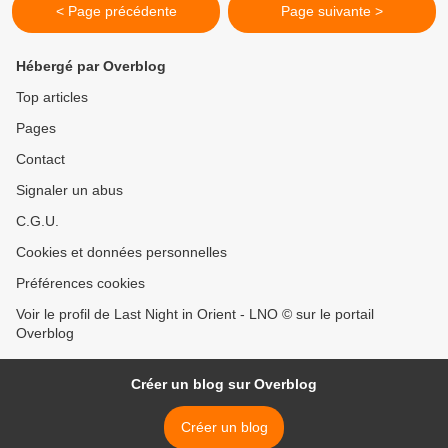
< Page précédente
Page suivante >
Hébergé par Overblog
Top articles
Pages
Contact
Signaler un abus
C.G.U.
Cookies et données personnelles
Préférences cookies
Voir le profil de Last Night in Orient - LNO © sur le portail
Overblog
Créer un blog sur Overblog
Créer un blog