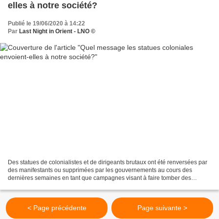
elles à notre société?
Publié le 19/06/2020 à 14:22
Par
Last Night in Orient - LNO ©
Des statues de colonialistes et de dirigeants brutaux ont été renversées par
des manifestants ou supprimées par les gouvernements au cours des
dernières semaines en tant que campagnes visant à faire tomber des
monuments à des personnages historiques entachés...
< Page précédente
Page suivante >