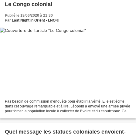
Le Congo colonial
Publié le 19/06/2020 à 21:30
Par
Last Night in Orient - LNO ©
Pas besoin de commission d’enquête pour établir la vérité. Elle est écrite,
dans cet ouvrage remarquable et à lire. Léopold a envoyé une armée privée
pour forcer la population locale à collecter de l'ivoire et du caoutchouc. Ceux
qui ont résisté ou n'ont...
Quel message les statues coloniales envoient-