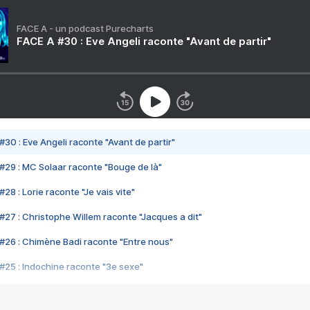
FACE A - un podcast Purecharts
FACE A #30 : Eve Angeli raconte "Avant de partir"
#30 : Eve Angeli raconte "Avant de partir"
#29 : MC Solaar raconte "Bouge de là"
28 : Lorie raconte "Je vais vite"
#27 : Christophe Willem raconte "Jacques a dit"
#26 : Chimène Badi raconte "Entre nous"
#25 : Indochine raconte "3e sexe"
#24 : Zaho raconte "C'est chelou"