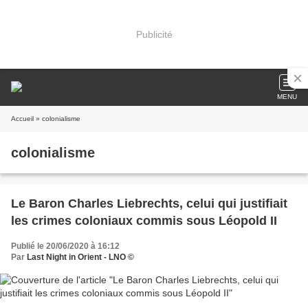
Publicité
MENU
Accueil
» colonialisme
colonialisme
Le Baron Charles Liebrechts, celui qui justifiait
les crimes coloniaux commis sous Léopold II
Publié le 20/06/2020 à 16:12
Par
Last Night in Orient - LNO ©