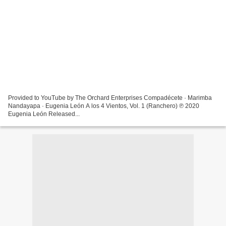
Provided to YouTube by The Orchard Enterprises Compadécete · Marimba
Nandayapa · Eugenia León A los 4 Vientos, Vol. 1 (Ranchero) ℗ 2020
Eugenia León Released...