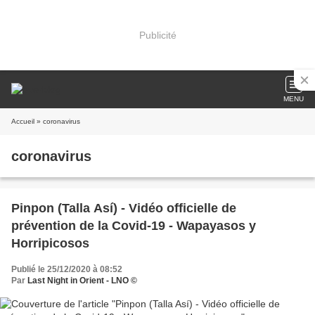
Publicité
MENU
Accueil
» coronavirus
coronavirus
Pinpon (Talla Así) - Vidéo officielle de
prévention de la Covid-19 - Wapayasos y
Horripicosos
Publié le 25/12/2020 à 08:52
Par
Last Night in Orient - LNO ©