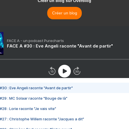
Créer un blog sur Overblog
Créer un blog
FACE A - un podcast Purecharts
FACE A #30 : Eve Angeli raconte "Avant de partir"
#30 : Eve Angeli raconte "Avant de partir"
#29 : MC Solaar raconte "Bouge de là"
28 : Lorie raconte "Je vais vite"
#27 : Christophe Willem raconte "Jacques a dit"