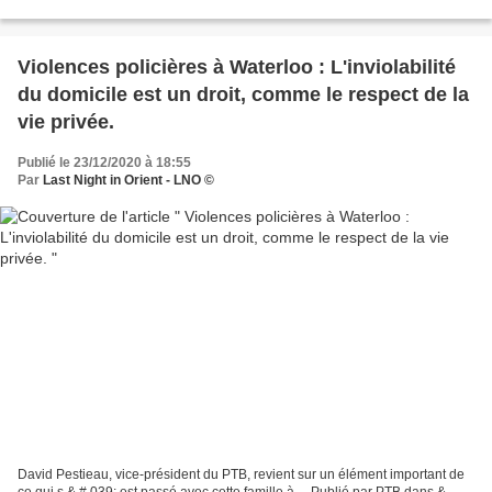
une certaine forme de tristesse. La...
Violences policières à Waterloo : L'inviolabilité
du domicile est un droit, comme le respect de la
vie privée.
Publié le 23/12/2020 à 18:55
Par
Last Night in Orient - LNO ©
David Pestieau, vice-président du PTB, revient sur un élément important de
ce qui s & # 039; est passé avec cette famille à ... Publié par PTB dans &