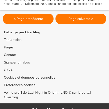
nbsp; mardi, 22 Décembre, 2020 Había sangre por todo el piso de la cocina,
el padre fue apuntado con...
< Page précédente
Page suivante >
Hébergé par Overblog
Top articles
Pages
Contact
Signaler un abus
C.G.U.
Cookies et données personnelles
Préférences cookies
Voir le profil de Last Night in Orient - LNO © sur le portail
Overblog