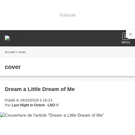
Publicité
MENU
Accueil
» cover
cover
Dream a Little Dream of Me
Publié le 28/10/2020 à 16:23
Par
Last Night in Orient - LNO ©