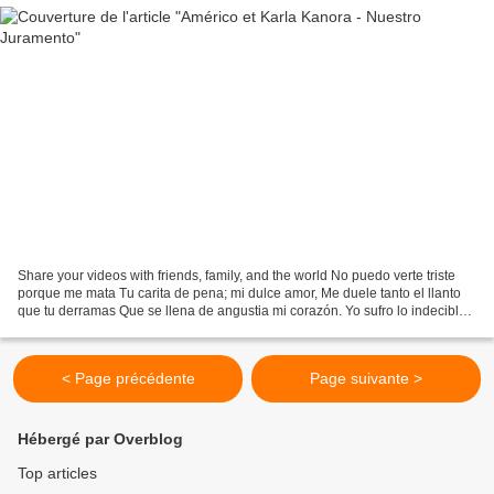
Share your videos with friends, family, and the world No puedo verte triste
porque me mata Tu carita de pena; mi dulce amor, Me duele tanto el llanto
que tu derramas Que se llena de angustia mi corazón. Yo sufro lo indecible
si tu entristeces, No quiero...
< Page précédente
Page suivante >
Hébergé par Overblog
Top articles