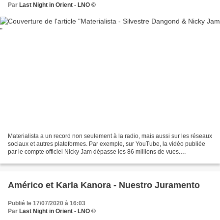
Par
Last Night in Orient - LNO ©
Materialista a un record non seulement à la radio, mais aussi sur les réseaux
sociaux et autres plateformes. Par exemple, sur YouTube, la vidéo publiée
par le compte officiel Nicky Jam dépasse les 86 millions de vues.
Materialista, interesada Lo tuyo...
Américo et Karla Kanora - Nuestro Juramento
Publié le 17/07/2020 à 16:03
Par
Last Night in Orient - LNO ©