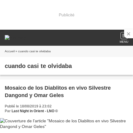
Publicité
MENU
Accueil
» cuando casi te olvidaba
cuando casi te olvidaba
Mosaico de los Diablitos en vivo Silvestre
Dangond y Omar Geles
Publié le 18/08/2019 à 23:02
Par
Last Night in Orient - LNO ©