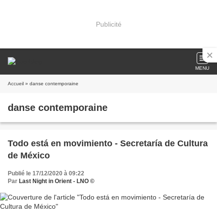
Publicité
MENU
Accueil
» danse contemporaine
danse contemporaine
Todo está en movimiento - Secretaría de Cultura
de México
Publié le 17/12/2020 à 09:22
Par
Last Night in Orient - LNO ©