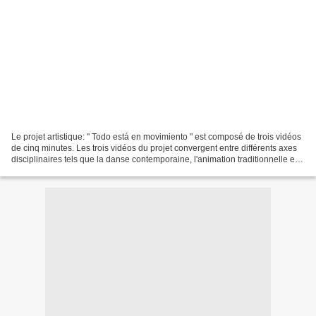
Le projet artistique: " Todo está en movimiento " est composé de trois vidéos
de cinq minutes. Les trois vidéos du projet convergent entre différents axes
disciplinaires tels que la danse contemporaine, l'animation traditionnelle et
le collage vidéo....