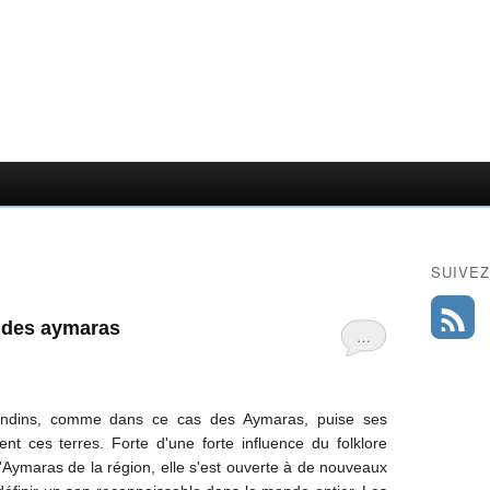
SUIVEZ
e des aymaras
…
andins, comme dans ce cas des Aymaras, puise ses
ent ces terres. Forte d'une forte influence du folklore
d'Aymaras de la région, elle s'est ouverte à de nouveaux