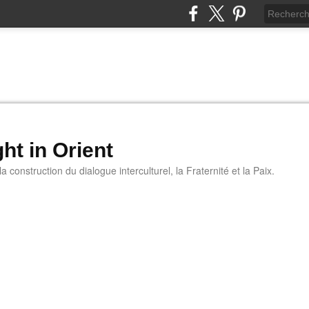
ht in Orient
 construction du dialogue interculturel, la Fraternité et la Paix.