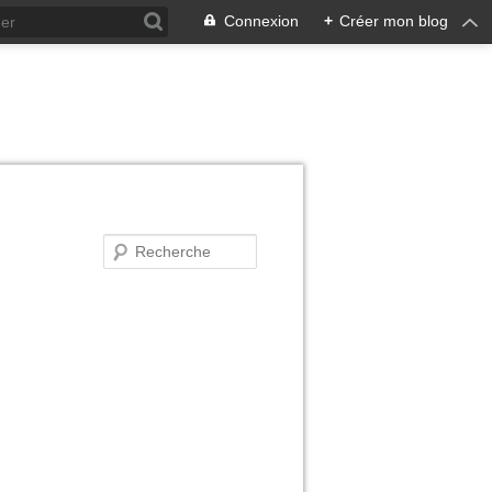
Connexion
+
Créer mon blog