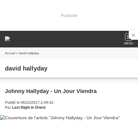
Publicité
MENU
Accueil
» david hallyday
david hallyday
Johnny Hallyday - Un Jour Viendra
Publié le 06/12/2017 à 09:42
Par
Last Night in Orient