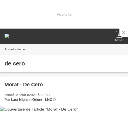
Publicité
MENU
Accueil
» de cero
de cero
Morat - De Cero
Publié le 19/03/2021 à 00:53
Par
Last Night in Orient - LNO ©