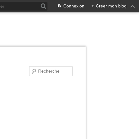
Connexion
+
Créer mon blog