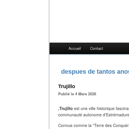
Accueil
Contact
despues de tantos ano
Trujillo
Publié le 4 Mars 2026
,Trujillo
est une ville historique fascin
communauté autonome d'Estrémadure
​Connue comme la "Terre des Conquérant