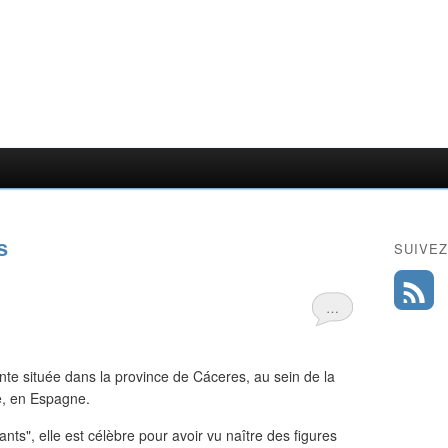
s
SUIVEZ
…
ante située dans la province de Cáceres, au sein de la
, en Espagne.
s", elle est célèbre pour avoir vu naître des figures