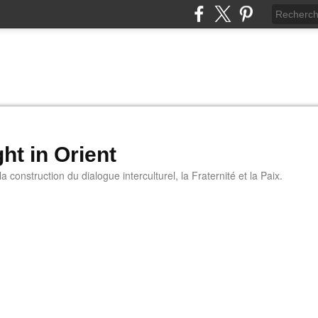
ht in Orient
 construction du dialogue interculturel, la Fraternité et la Paix.