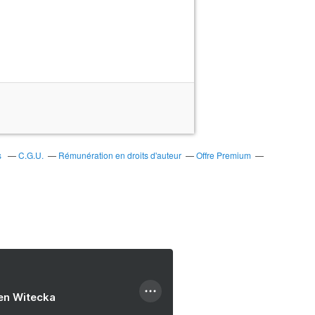
s
C.G.U.
Rémunération en droits d'auteur
Offre Premium
ien Witecka