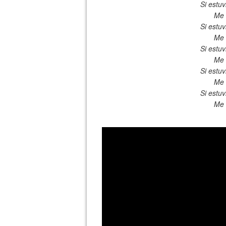
Si estu
Me 
Si estu
Me 
Si estu
Me 
Si estu
Me 
Si estu
Me 