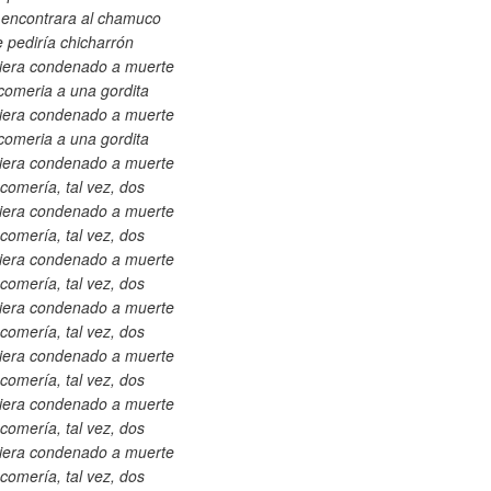
 encontrara al chamuco
 pediría chicharrón
viera condenado a muerte
omeria a una gordita
viera condenado a muerte
omeria a una gordita
viera condenado a muerte
comería, tal vez, dos
viera condenado a muerte
comería, tal vez, dos
viera condenado a muerte
comería, tal vez, dos
viera condenado a muerte
comería, tal vez, dos
viera condenado a muerte
comería, tal vez, dos
viera condenado a muerte
comería, tal vez, dos
viera condenado a muerte
comería, tal vez, dos