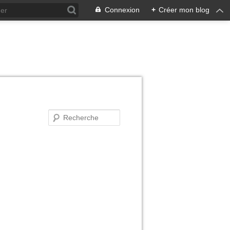
Connexion
+
Créer mon blog