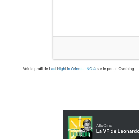
Voir le profil de
Last Night in Orient - LNO ©
sur le portail Overblog
AlloCiné
La VF de Leonardo