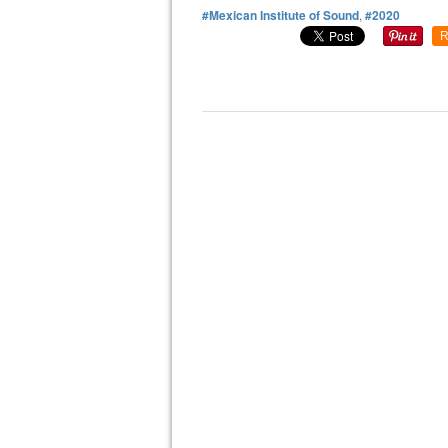
#Mexican Institute of Sound
,
#2020
R