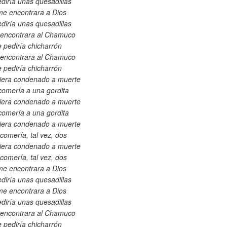
diría unas quesadillas
me encontrara a Dios
diría unas quesadillas
 encontrara al Chamuco
 pediría chicharrón
 encontrara al Chamuco
 pediría chicharrón
viera condenado a muerte
omería a una gordita
viera condenado a muerte
omería a una gordita
viera condenado a muerte
comería, tal vez, dos
viera condenado a muerte
comería, tal vez, dos
me encontrara a Dios
diría unas quesadillas
me encontrara a Dios
diría unas quesadillas
 encontrara al Chamuco
 pediría chicharrón