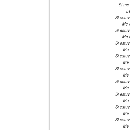
Si me
Le
Si estu
Me c
Si estu
Me c
Si estu
Me 
Si estu
Me 
Si estu
Me 
Si estu
Me 
Si estu
Me 
Si estu
Me 
Si estu
Me 