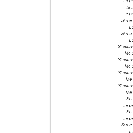
Le pe
Si 
Le pe
Si me
Le
Si me
Le
Si estu
Me c
Si estu
Me c
Si estu
Me 
Si estu
Me 
Si 
Le pe
Si 
Le pe
Si me
Le