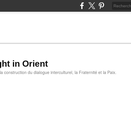
ht in Orient
 construction du dialogue interculturel, la Fraternité et la Paix.