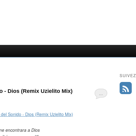
SUIVEZ
o - Dios (Remix Uzielito Mix)
…
me encontrara a Dios