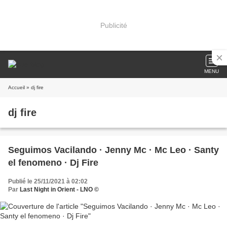
Publicité
MENU
Accueil
» dj fire
dj fire
Seguimos Vacilando · Jenny Mc · Mc Leo · Santy
el fenomeno · Dj Fire
Publié le 25/11/2021 à 02:02
Par
Last Night in Orient - LNO ©