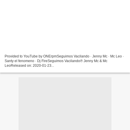
Provided to YouTube by ONErpmSeguimos Vacilando · Jenny Mc · Mc Leo ·
Santy el fenomeno · Dj FireSeguimos Vacilando℗ Jenny Mc & Mc
LeoReleased on: 2020-01-23...