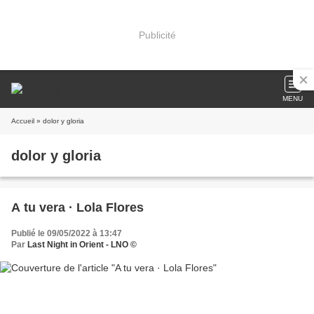
Publicité
MENU
Accueil
» dolor y gloria
dolor y gloria
A tu vera · Lola Flores
Publié le 09/05/2022 à 13:47
Par
Last Night in Orient - LNO ©