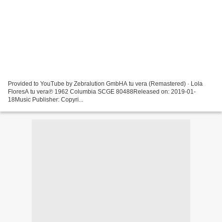
Provided to YouTube by Zebralution GmbHA tu vera (Remastered) · Lola
FloresA tu vera℗ 1962 Columbia SCGE 80488Released on: 2019-01-
18Music Publisher: Copyri...