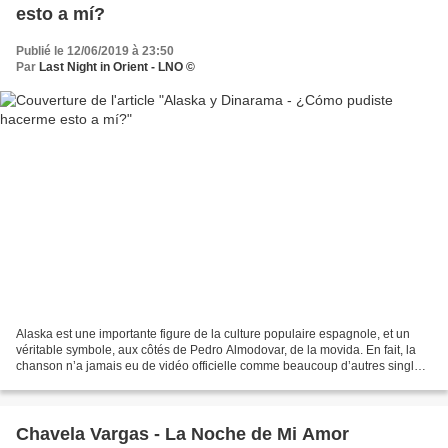
esto a mí?
Publié le 12/06/2019 à 23:50
Par
Last Night in Orient - LNO ©
Alaska est une importante figure de la culture populaire espagnole, et un
véritable symbole, aux côtés de Pedro Almodovar, de la movida. En fait, la
chanson n’a jamais eu de vidéo officielle comme beaucoup d’autres singles
de Dinarama .
Chavela Vargas - La Noche de Mi Amor