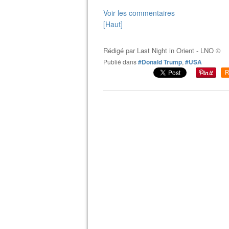
Voir les commentaires
[Haut]
Rédigé par
Last Night in Orient - LNO ©
Publié dans
#Donald Trump
,
#USA
R