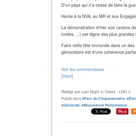
D'un pays qui n'a cessé de faire la gue
Honte à la NVA, au MR et aux Engagés
La démonstration d'hier soir (avions de
invités, ...) est digne des plus gran
Faire cette fête immonde dans un des s
génocidaire est d'une cohérence parfa
Voir les commentaires
[Haut]
Rédigé par
Last Night in Orient - LNO ©
Publié dans
#Parc du Cinquantenaire
,
#État
#Génocide
,
#Mouvement Réformateur
R