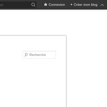
Connexion
+
Créer mon blog