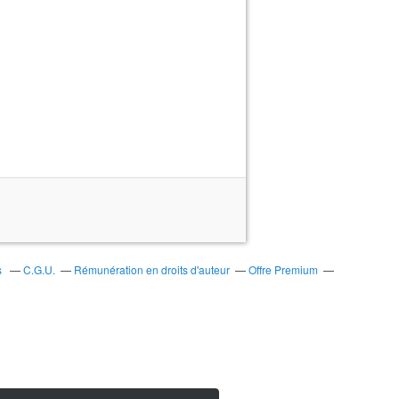
s
C.G.U.
Rémunération en droits d'auteur
Offre Premium