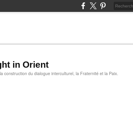
ht in Orient
 construction du dialogue interculturel, la Fraternité et la Paix.