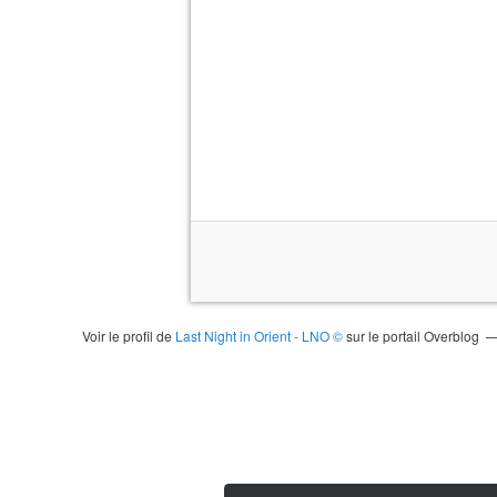
Voir le profil de
Last Night in Orient - LNO ©
sur le portail Overblog