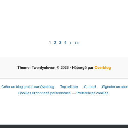
1
2
3
4
>
>>
Theme: Twentyeleven © 2026 -
Hébergé par
Overblog
Créer un blog gratuit sur Overblog
Top articles
Contact
Signaler un abu
Cookies et données personnelles
Préférences cookies