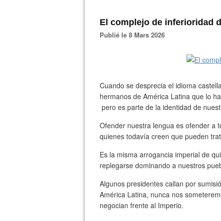
El complejo de inferioridad
Publié le 8 Mars 2026
Cuando se desprecia el idioma castell
hermanos de América Latina que lo hab
pero es parte de la identidad de nuest
Ofender nuestra lengua es ofender a t
quienes todavía creen que pueden trat
Es la misma arrogancia imperial de qu
replegarse dominando a nuestros pue
Algunos presidentes callan por sumisió
América Latina, nunca nos someteremo
negocian frente al Imperio.