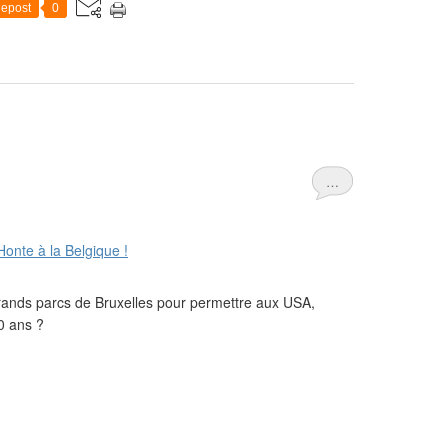
epost
0
…
 grands parcs de Bruxelles pour permettre aux USA,
0 ans ?