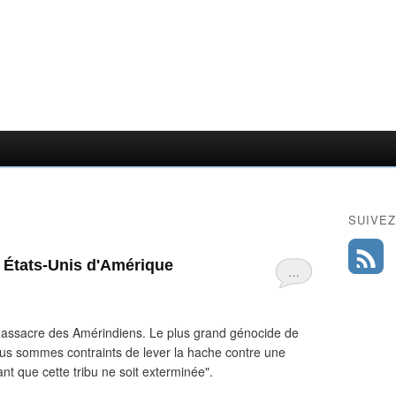
SUIVEZ
s États-Unis d'Amérique
…
 massacre des Amérindiens. Le plus grand génocide de
nous sommes contraints de lever la hache contre une
nt que cette tribu ne soit exterminée".