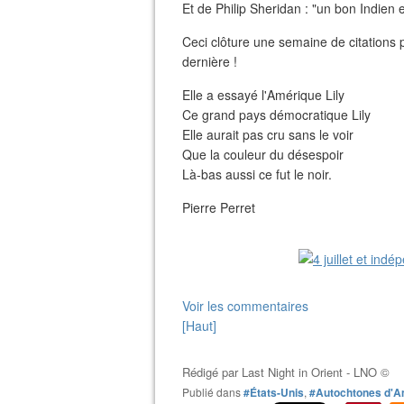
Et de Philip Sheridan : "un bon Indien 
Ceci clôture une semaine de citations p
dernière !
Elle a essayé l'Amérique Lily
Ce grand pays démocratique Lily
Elle aurait pas cru sans le voir
Que la couleur du désespoir
Là-bas aussi ce fut le noir.
Pierre Perret
Voir les commentaires
[Haut]
Rédigé par
Last Night in Orient - LNO ©
Publié dans
#États-Unis
,
#Autochtones d'A