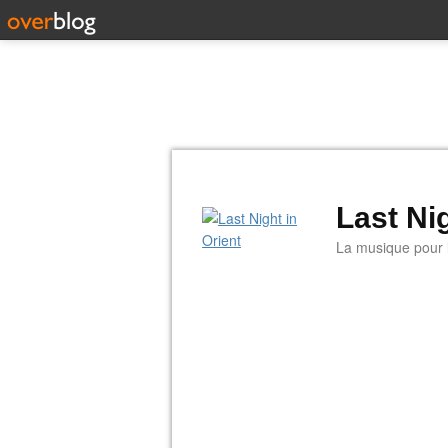
Last Nig
La musique pour la