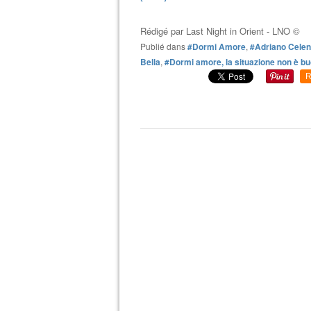
Rédigé par
Last Night in Orient - LNO ©
Publié dans
#Dormi Amore
,
#Adriano Celen
Bella
,
#Dormi amore, la situazione non è b
R