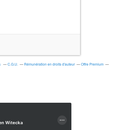
s
C.G.U.
Rémunération en droits d'auteur
Offre Premium
ien Witecka