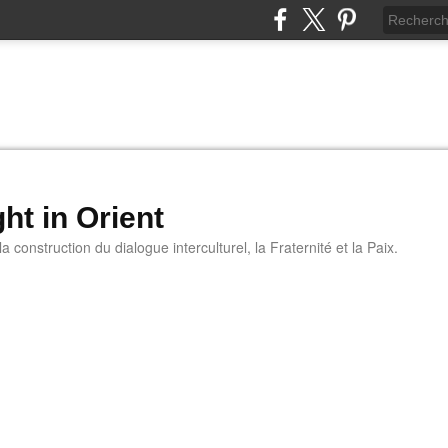
ht in Orient
 construction du dialogue interculturel, la Fraternité et la Paix.