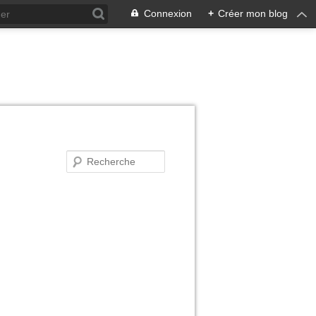
Connexion
+
Créer mon blog