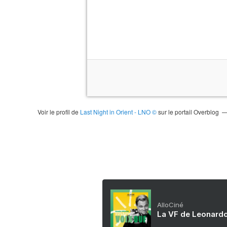
Voir le profil de
Last Night in Orient - LNO ©
sur le portail Overblog
AlloCiné
La VF de Leonardo